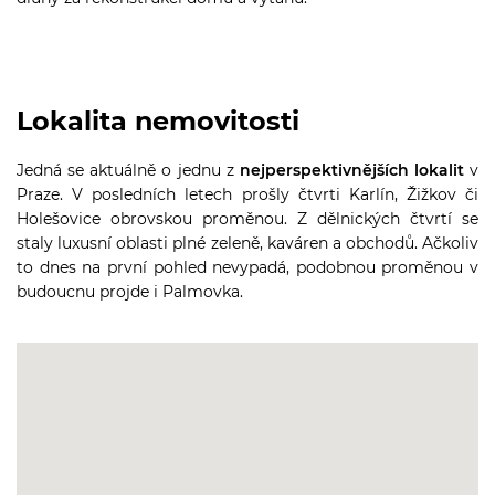
Lokalita nemovitosti
Jedná se aktuálně o jednu z
nejperspektivnějších lokalit
v
Praze. V posledních letech prošly čtvrti Karlín, Žižkov či
Holešovice obrovskou proměnou. Z dělnických čtvrtí se
staly luxusní oblasti plné zeleně, kaváren a obchodů. Ačkoliv
to dnes na první pohled nevypadá, podobnou proměnou v
budoucnu projde i Palmovka.