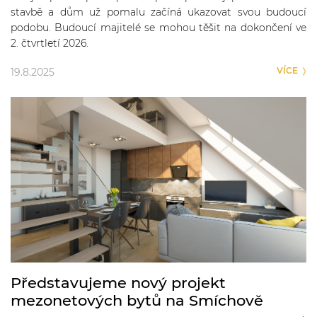
stavbě a dům už pomalu začíná ukazovat svou budoucí
podobu. Budoucí majitelé se mohou těšit na dokončení ve
2. čtvrtletí 2026.
VÍCE
19.8.2025
Představujeme nový projekt
mezonetových bytů na Smíchově