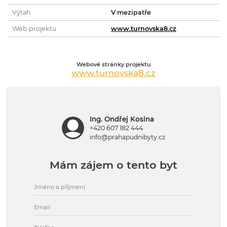
Výtah
V mezipatře
Web projektu
www.turnovska8.cz
Webové stránky projektu
www.turnovska8.cz
Ing. Ondřej Kosina
+420 607 182 444
info@prahapudnibyty.cz
Mám zájem o tento byt