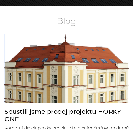
Blog
Spustili jsme prodej projektu HORKY
ONE
Komorní developerský projekt v tradičním činžovním domě