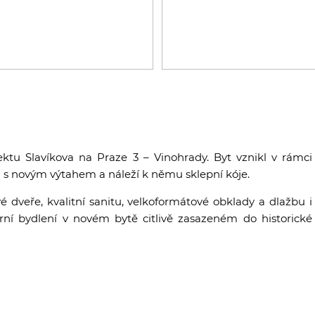
ktu Slavíkova na Praze 3 – Vinohrady. Byt vznikl v rámci
 novým výtahem a náleží k němu sklepní kóje.
 dveře, kvalitní sanitu, velkoformátové obklady a dlažbu i
rní bydlení v novém bytě citlivě zasazeném do historické