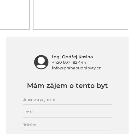
Ing. Ondřej Kosina
+420 607 182 444
info@prahapudnibyty.cz
Mám zájem o tento byt