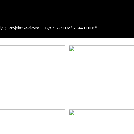
dy
Projekt Slavíkova
Byt 3+kk 90 m² 31 144 000 Kč