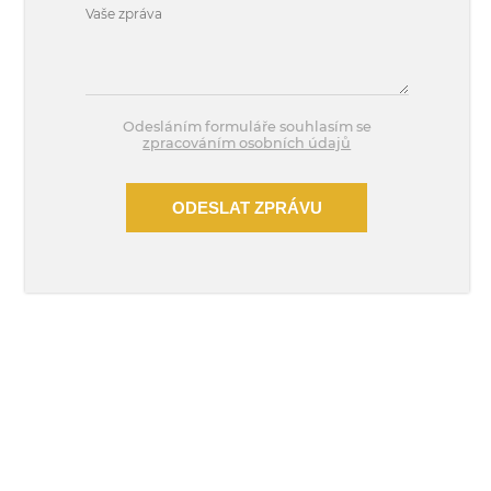
Odesláním formuláře souhlasím se
zpracováním osobních údajů
ODESLAT ZPRÁVU