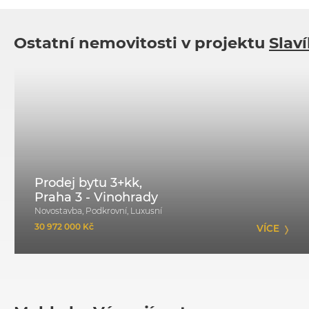
Ostatní nemovitosti v projektu
Slav
Prodej bytu 3+kk,
Praha 3 - Vinohrady
Novostavba, Podkrovní, Luxusní
30 972 000 Kč
VÍCE