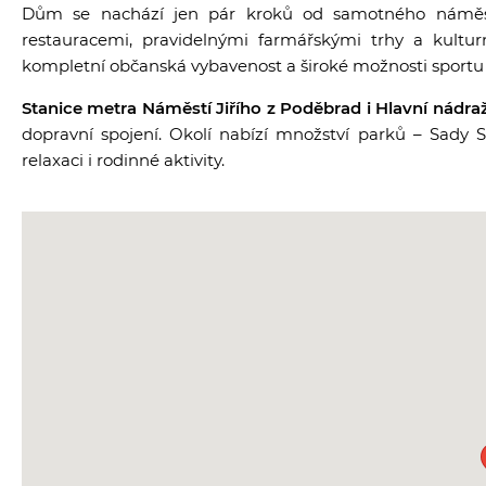
Dům se nachází jen pár kroků od samotného náměst
restauracemi, pravidelnými farmářskými trhy a kultu
kompletní občanská vybavenost a široké možnosti sportu 
Stanice metra Náměstí Jiřího z Poděbrad i Hlavní nádra
dopravní spojení. Okolí nabízí množství parků – Sady S
relaxaci i rodinné aktivity.