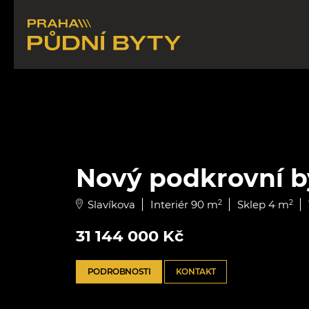
Nový podkrovní by
Slavíkova
Interiér 90 m
2
Sklep 4 m
2
31 144 000 Kč
PODROBNOSTI
KONTAKT