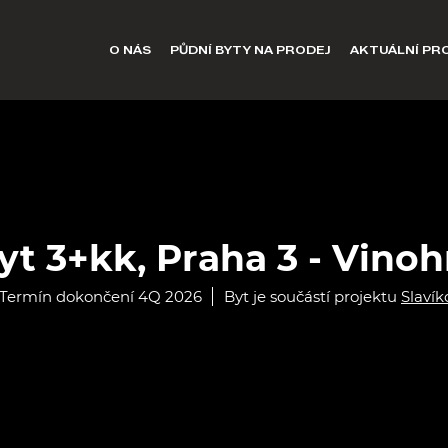
O NÁS
PŮDNÍ BYTY NA PRODEJ
AKTUÁLNÍ PR
t 3+kk, Praha 3 - Vino
Termín dokončení 4Q 2026
Byt je součástí projektu
Slavík