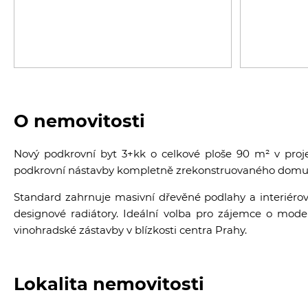
O nemovitosti
Nový podkrovní byt 3+kk o celkové ploše 90 m² v proje
podkrovní nástavby kompletně zrekonstruovaného domu s
Standard zahrnuje masivní dřevěné podlahy a interiérové
designové radiátory. Ideální volba pro zájemce o mode
vinohradské zástavby v blízkosti centra Prahy.
Lokalita nemovitosti