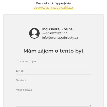
Webové stránky projektu
www.turnovska8.cz
Ing. Ondřej Kosina
+420 607 182 444
info@prahapudnibyty.cz
Mám zájem o tento byt