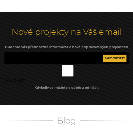
Nové projekty na Váš email
Budeme Vás přednostně informovat o nově připravovaných projektech
ZAČÍT ODEBÍRAT
Souhlasím
Kdykoliv se můžete z odběru odhlásit
Blog