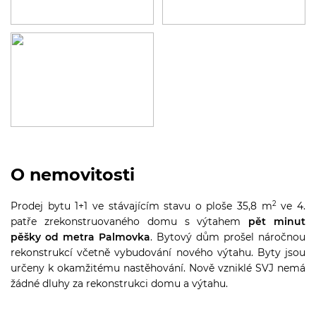
O nemovitosti
2
Prodej bytu 1+1 ve stávajícím stavu o ploše 35,8 m
ve 4.
patře zrekonstruovaného domu s výtahem
pět minut
pěšky od metra Palmovka
. Bytový dům prošel náročnou
rekonstrukcí včetně vybudování nového výtahu. Byty jsou
určeny k okamžitému nastěhování. Nově vzniklé SVJ nemá
žádné dluhy za rekonstrukci domu a výtahu.