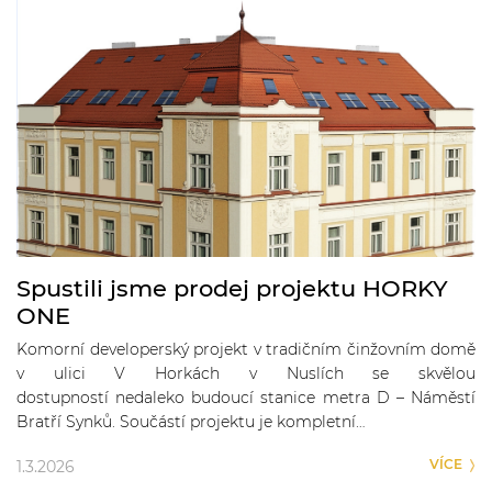
Spustili jsme prodej projektu HORKY
ONE
Komorní developerský projekt v tradičním činžovním domě
v ulici V Horkách v Nuslích se skvělou
dostupností nedaleko budoucí stanice metra D – Náměstí
Bratří Synků. Součástí projektu je kompletní…
VÍCE
1.3.2026