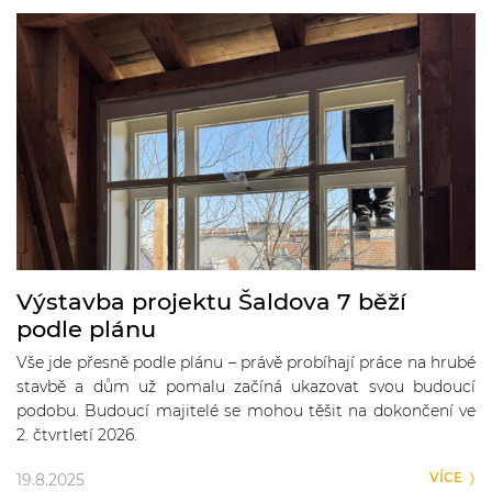
Výstavba projektu Šaldova 7 běží
podle plánu
Vše jde přesně podle plánu – právě probíhají práce na hrubé
stavbě a dům už pomalu začíná ukazovat svou budoucí
podobu. Budoucí majitelé se mohou těšit na dokončení ve
2. čtvrtletí 2026.
VÍCE
19.8.2025