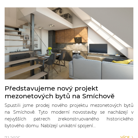
Představujeme nový projekt
mezonetových bytů na Smíchově
Spustili jsme prodej nového projektu mezonetových bytů
na Smíchově. Tyto moderní novostavby se nacházejí v
nejvyšších patrech zrekonstruovaného historického
bytového domu. Nabízejí unikátní spojení…
VÍCE