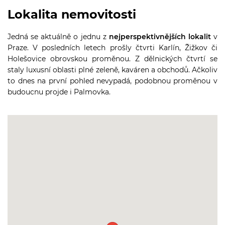
Lokalita nemovitosti
Jedná se aktuálně o jednu z
nejperspektivnějších lokalit
v
Praze. V posledních letech prošly čtvrti Karlín, Žižkov či
Holešovice obrovskou proměnou. Z dělnických čtvrtí se
staly luxusní oblasti plné zeleně, kaváren a obchodů. Ačkoliv
to dnes na první pohled nevypadá, podobnou proměnou v
budoucnu projde i Palmovka.