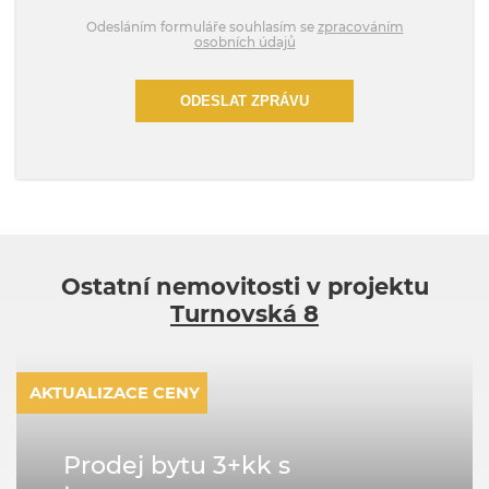
Odesláním formuláře souhlasím se
zpracováním
osobních údajů
ODESLAT ZPRÁVU
Ostatní nemovitosti v projektu
Turnovská 8
AKTUALIZACE CENY
Prodej bytu 3+kk s