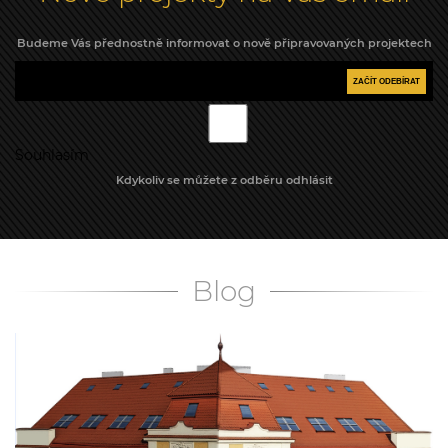
Budeme Vás přednostně informovat o nově připravovaných projektech
ZAČÍT ODEBÍRAT
Souhlasím
Kdykoliv se můžete z odběru odhlásit
Blog