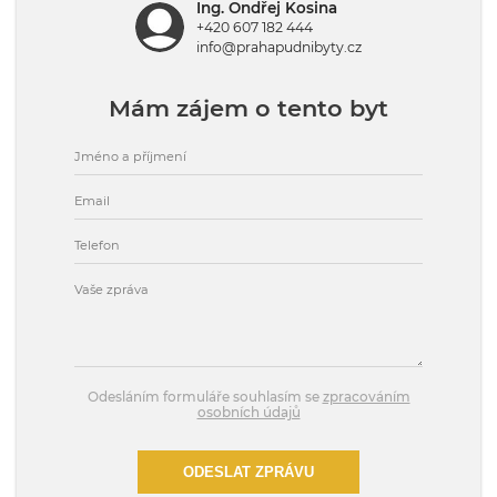
Ing. Ondřej Kosina
+420 607 182 444
info@prahapudnibyty.cz
Mám zájem o tento byt
Odesláním formuláře souhlasím se
zpracováním
osobních údajů
ODESLAT ZPRÁVU