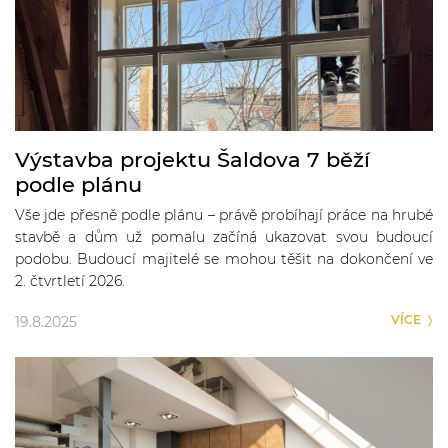
Výstavba projektu Šaldova 7 běží
podle plánu
Vše jde přesně podle plánu – právě probíhají práce na hrubé
stavbě a dům už pomalu začíná ukazovat svou budoucí
podobu. Budoucí majitelé se mohou těšit na dokončení ve
2. čtvrtletí 2026.
VÍCE
19.8.2025