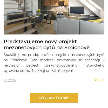
Představujeme nový projekt
mezonetových bytů na Smíchově
Spustili jsme prodej nového projektu mezonetových bytů
na Smíchově. Tyto moderní novostavby se nacházejí v
nejvyšších patrech zrekonstruovaného historického
bytového domu. Nabízejí unikátní spojení…
VÍCE
7.1.2025
VŠECHNY ČLÁNKY