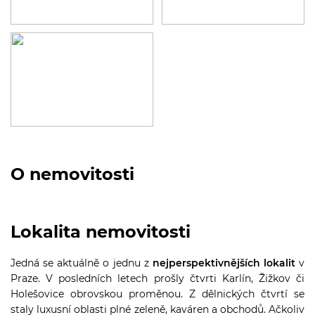
O nemovitosti
Lokalita nemovitosti
Jedná se aktuálně o jednu z
nejperspektivnějších lokalit
v
Praze. V posledních letech prošly čtvrti Karlín, Žižkov či
Holešovice obrovskou proměnou. Z dělnických čtvrtí se
staly luxusní oblasti plné zeleně, kaváren a obchodů. Ačkoliv