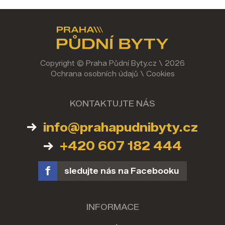
Copyright © Praha Půdní Byty.cz \ 2026
Ochrana osobních údajů
\
Cookies
KONTAKTUJTE NÁS
info@prahapudnibyty.cz
+420 607 182 444
sledujte nás na Facebooku
INFORMACE