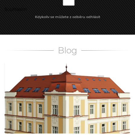
Souhlasím
Kdykoliv se můžete z odběru odhlásit
Blog