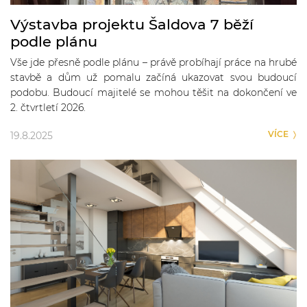
Výstavba projektu Šaldova 7 běží
podle plánu
Vše jde přesně podle plánu – právě probíhají práce na hrubé
stavbě a dům už pomalu začíná ukazovat svou budoucí
podobu. Budoucí majitelé se mohou těšit na dokončení ve
2. čtvrtletí 2026.
VÍCE
19.8.2025