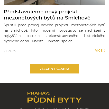
Představujeme nový projekt
mezonetových bytů na Smíchově
Spustili jsme prodej nového projektu mezonetových bytů
na Smíchově. Tyto moderní novostavby se nacházejí v
nejvyšších patrech zrekonstruovaného historického
bytového domu. Nabízejí unikátní spojení…
VÍCE
7.1.2025
VŠECHNY ČLÁNKY