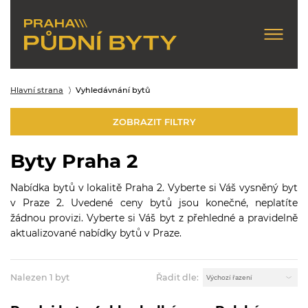
Hlavní strana
Vyhledávnání bytů
ZOBRAZIT FILTRY
Byty Praha 2
Nabídka bytů v lokalitě Praha 2. Vyberte si Váš vysněný byt
v Praze 2. Uvedené ceny bytů jsou konečné, neplatíte
žádnou provizi. Vyberte si Váš byt z přehledné a pravidelně
aktualizované nabídky bytů v Praze.
Nalezen 1 byt
Řadit dle: