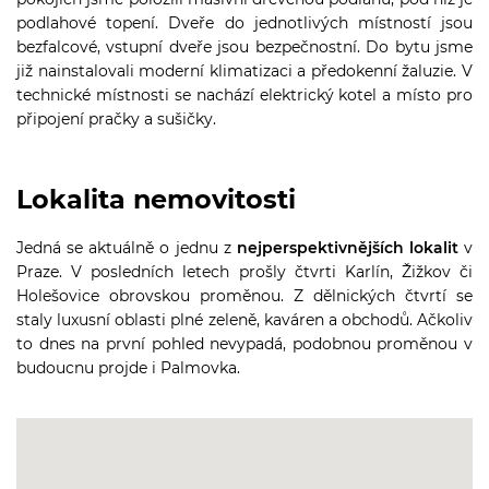
podlahové topení. Dveře do jednotlivých místností jsou
bezfalcové, vstupní dveře jsou bezpečnostní. Do bytu jsme
již nainstalovali moderní klimatizaci a předokenní žaluzie. V
technické místnosti se nachází elektrický kotel a místo pro
připojení pračky a sušičky.
Lokalita nemovitosti
Jedná se aktuálně o jednu z
nejperspektivnějších lokalit
v
Praze. V posledních letech prošly čtvrti Karlín, Žižkov či
Holešovice obrovskou proměnou. Z dělnických čtvrtí se
staly luxusní oblasti plné zeleně, kaváren a obchodů. Ačkoliv
to dnes na první pohled nevypadá, podobnou proměnou v
budoucnu projde i Palmovka.