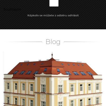
Souhlasím
Kdykoliv se můžete z odběru odhlásit
Blog