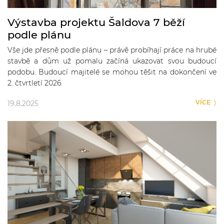
Výstavba projektu Šaldova 7 běží
podle plánu
Vše jde přesně podle plánu – právě probíhají práce na hrubé
stavbě a dům už pomalu začíná ukazovat svou budoucí
podobu. Budoucí majitelé se mohou těšit na dokončení ve
2. čtvrtletí 2026.
VÍCE
19.8.2025