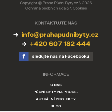
Copyright © Praha Půdní Byty.cz \ 2026
Ochrana osobních údajů
\
Cookies
KONTAKTUJTE NÁS
info@prahapudnibyty.cz
+420 607 182 444
sledujte nás na Facebooku
INFORMACE
O NÁS
PŮDNÍ BYTY NA PRODEJ
AKTUÁLNÍ PROJEKTY
BLOG