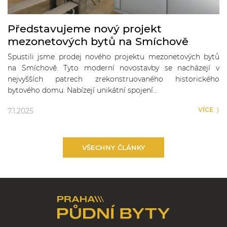
Představujeme nový projekt
mezonetových bytů na Smíchově
Spustili jsme prodej nového projektu mezonetových bytů
na Smíchově. Tyto moderní novostavby se nacházejí v
nejvyšších patrech zrekonstruovaného historického
bytového domu. Nabízejí unikátní spojení…
VÍCE
7.1.2025
VŠECHNY ČLÁNKY