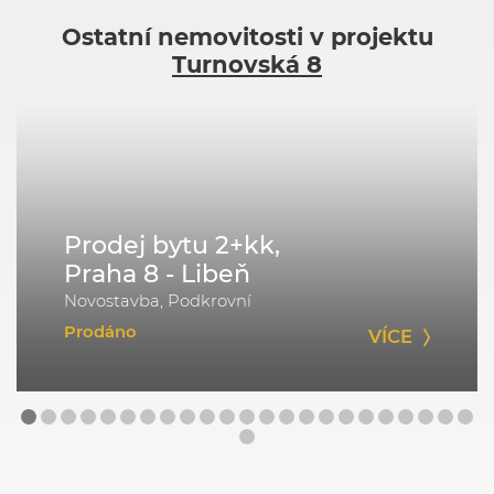
Ostatní nemovitosti v projektu
Turnovská 8
Prodej bytu 2+kk,
Praha 8 - Libeň
Novostavba, Podkrovní
Prodáno
VÍCE