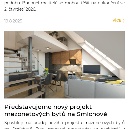
podobu. Budoucí majitelé se mohou těšit na dokončení ve
2. čtvrtletí 2026.
VÍCE
19.8.2025
Představujeme nový projekt
mezonetových bytů na Smíchově
Spustili jsme prodej nového projektu mezonetových bytů