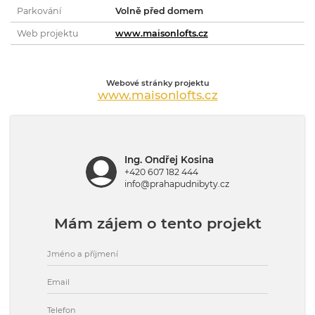
Parkování
Volně před domem
Web projektu
www.maisonlofts.cz
Webové stránky projektu
www.maisonlofts.cz
Ing. Ondřej Kosina
+420 607 182 444
info@prahapudnibyty.cz
Mám zájem o tento projekt