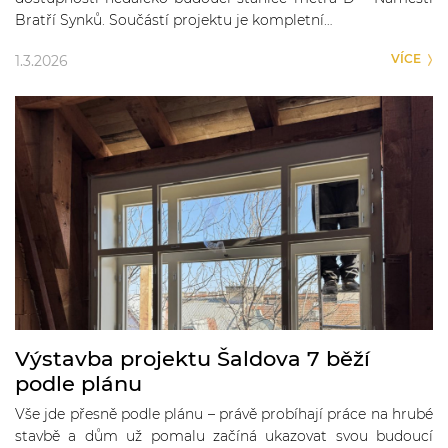
Bratří Synků. Součástí projektu je kompletní…
VÍCE
1.3.2026
Výstavba projektu Šaldova 7 běží
podle plánu
Vše jde přesně podle plánu – právě probíhají práce na hrubé
stavbě a dům už pomalu začíná ukazovat svou budoucí