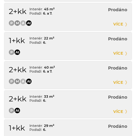
2+kk
45 m²
Prodáno
6. a 7.
VÍCE
1+kk
22 m²
Prodáno
6.
VÍCE
2+kk
40 m²
Prodáno
6. a 7.
VÍCE
2+kk
33 m²
Prodáno
6.
VÍCE
1+kk
29 m²
Prodáno
6.