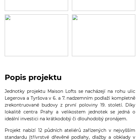
Popis projektu
Jednotky projektu Maison Lofts se nacházejí na rohu ulic
Legerova a Tyršova v 6. a 7. nadzemním podlaží kompletně
zrekontruované budovy z první poloviny 19. století. Díky
lokalitě centra Prahy a velikostem jednotek se jedná o
ideální investici na krátkodobý či dlouhodobý pronájem.
Projekt nabízí 12 půdních ateliérů zařízených v nejvyšším
standardu (třívrstvé dřevěné podlahy, dlažby a obklady v