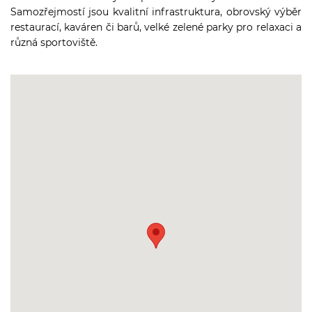
Samozřejmostí jsou kvalitní infrastruktura, obrovský výběr
restaurací, kaváren či barů, velké zelené parky pro relaxaci a
různá sportoviště.