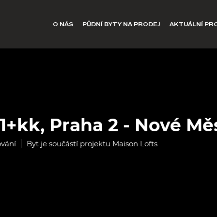
O NÁS
PŮDNÍ BYTY NA PRODEJ
AKTUÁLNÍ PR
 1+kk, Praha 2 - Nové Mě
ování
Byt je součástí projektu
Maison Lofts