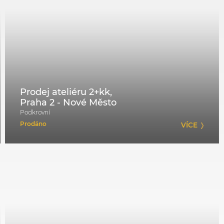
Prodej ateliéru 2+kk,
Praha 2 - Nové Město
Podkrovní
Prodáno
VÍCE