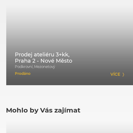
Prodej ateliéru 3+kk,
Praha 2 - Nové Město
Podkrovní, Mezonetový
Prodáno
VÍCE
Mohlo by Vás zajímat