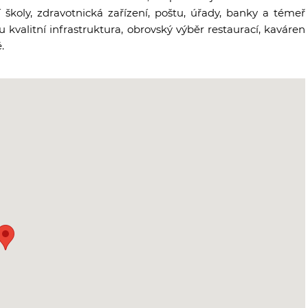
 školy, zdravotnická zařízení, poštu, úřady, banky a témeř
valitní infrastruktura, obrovský výběr restaurací, kaváren
.