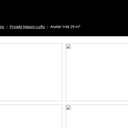
sto
Projekt Maison Lofts
Ateliér 1+kk 29 m²