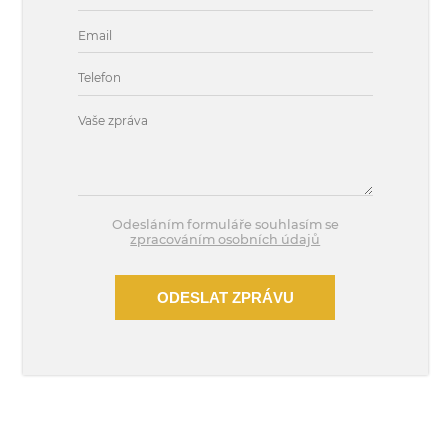
Odesláním formuláře souhlasím se
zpracováním osobních údajů
ODESLAT ZPRÁVU