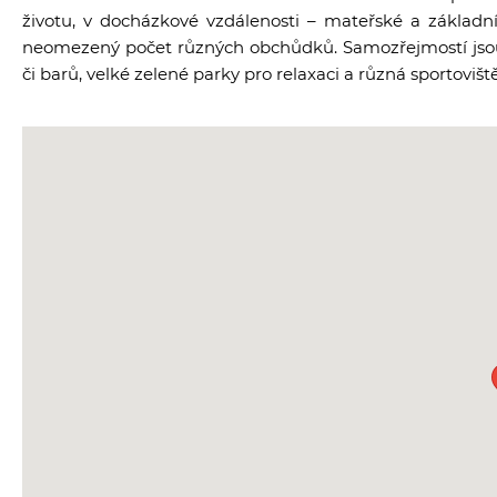
životu, v docházkové vzdálenosti – mateřské a základní
neomezený počet různých obchůdků. Samozřejmostí jsou k
či barů, velké zelené parky pro relaxaci a různá sportoviště