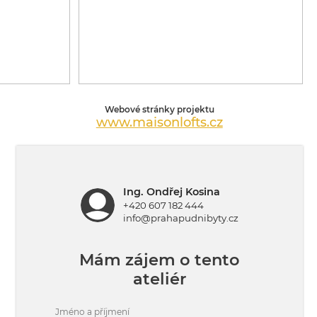
Webové stránky projektu
www.maisonlofts.cz
Ing. Ondřej Kosina
+420 607 182 444
info@prahapudnibyty.cz
Mám zájem o tento
ateliér