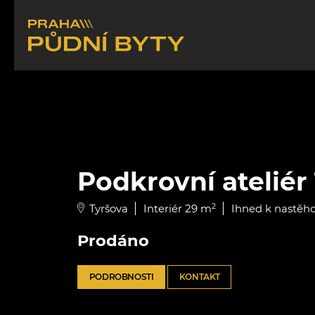
Podkrovní ateliér
Tyršova
Interiér 29 m
2
Ihned k nastěh
Prodáno
PODROBNOSTI
KONTAKT