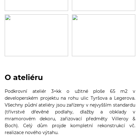
O ateliéru
Podkrovní ateliér 3+kk o užitné ploše 65 m2 v
developerském projektu na rohu ulic Tyršova a Legerova.
Všechny půdní ateliéry jsou zařízeny v nejvyšším standardu
(třívrstvé dřevěné podlahy, dlažby a obklady v
mramorovém dekoru, zařizovací předměty Villeroy &
Boch). Celý dům projde kompletní rekonstrukcí vč.
realizace nového výtahu.