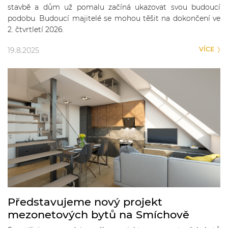
stavbě a dům už pomalu začíná ukazovat svou budoucí
podobu. Budoucí majitelé se mohou těšit na dokončení ve
2. čtvrtletí 2026.
VÍCE
19.8.2025
Představujeme nový projekt
mezonetových bytů na Smíchově