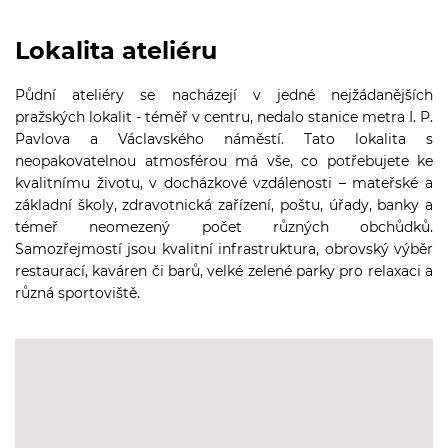
Lokalita ateliéru
Půdní ateliéry se nacházejí v jedné nejžádanějších
pražských lokalit - téměř v centru, nedalo stanice metra I. P.
Pavlova a Václavského náměstí. Tato lokalita s
neopakovatelnou atmosférou má vše, co potřebujete ke
kvalitnímu životu, v docházkové vzdálenosti – mateřské a
základní školy, zdravotnická zařízení, poštu, úřady, banky a
témeř neomezený počet různých obchůdků.
Samozřejmostí jsou kvalitní infrastruktura, obrovský výběr
restaurací, kaváren či barů, velké zelené parky pro relaxaci a
různá sportoviště.