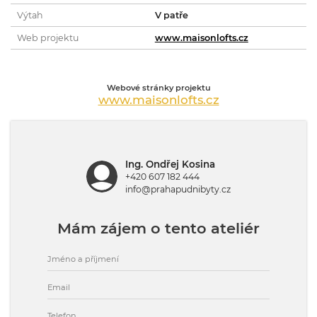
Výtah
V patře
Web projektu
www.maisonlofts.cz
Webové stránky projektu
www.maisonlofts.cz
Ing. Ondřej Kosina
+420 607 182 444
info@prahapudnibyty.cz
Mám zájem o tento ateliér