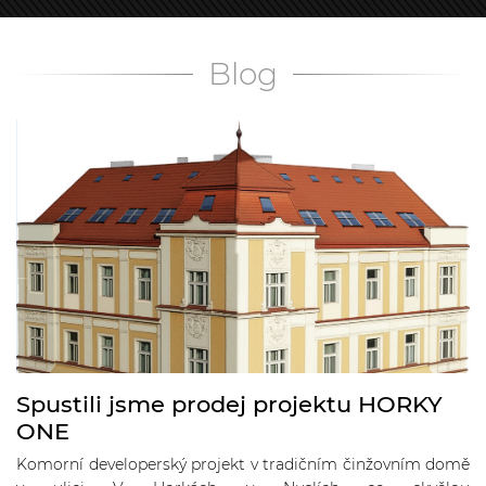
Blog
Spustili jsme prodej projektu HORKY
ONE
Komorní developerský projekt v tradičním činžovním domě