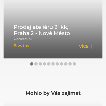
Prodej ateliéru 2+kk,
Praha 2 - Nové Město
Podkrovní
Prodáno
VÍCE
Mohlo by Vás zajímat