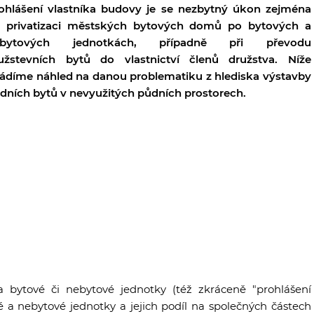
ohlášení vlastníka budovy je se nezbytný úkon zejména
i privatizaci městských bytových domů po bytových a
ebytových jednotkách, případně při převodu
užstevních bytů do vlastnictví členů družstva. Níže
ádíme náhled na danou problematiku z hlediska výstavby
dních bytů v nevyužitých půdních prostorech.
bytové či nebytové jednotky (též zkráceně "prohlášení
 a nebytové jednotky a jejich podíl na společných částech