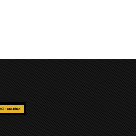
AČÍT ODEBÍRAT