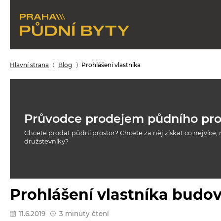
Hlavní strana
Blog
Prohlášení vlastníka
Průvodce prodejem půdního pro
Chcete prodat půdní prostor? Chcete za něj získat co nejvíce,
družstevníky?
Prohlášení vlastníka budo
11.6.2019
3 minuty čtení