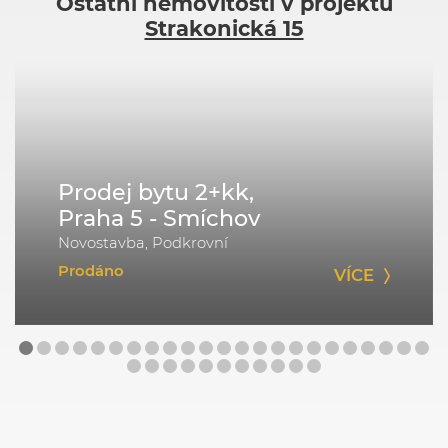
Ostatní nemovitosti v projektu
Strakonická 15
Prodej bytu 2+kk,
Praha 5 - Smíchov
Novostavba, Podkrovní
Prodáno
VÍCE