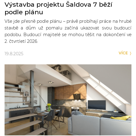
Výstavba projektu Šaldova 7 běží
podle plánu
Vše jde přesně podle plánu – právě probíhají práce na hrubé
stavbě a dům už pomalu začíná ukazovat svou budoucí
podobu. Budoucí majitelé se mohou těšit na dokončení ve
2. čtvrtletí 2026.
VÍCE
19.8.2025