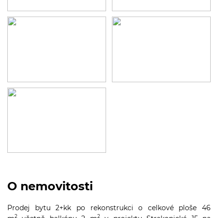
O nemovitosti
Prodej bytu 2+kk po rekonstrukci o celkové ploše 46
2
2