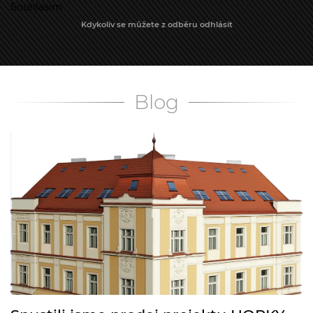
Souhlasím
Kdykoliv se můžete z odběru odhlásit
Blog