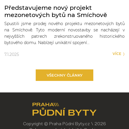
Představujeme nový projekt
mezonetových bytů na Smíchově
Spustili jsme prodej nového projektu mezonetových bytů
na Smíchově. Tyto moderní novostavby se nacházejí v
nejvyšších patrech zrekonstruovaného historického
bytového domu. Nabízejí unikátní spojení…
VÍCE
7.1.2025
VŠECHNY ČLÁNKY
Copyright © Praha Půdní Byty.cz \ 2026