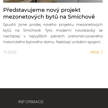
Představujeme nový projekt
mezonetových bytů na Smíchově
Spustili jsme prodej nového projektu mezonetových
bytů na Smíchově. Tyto moderní novostavby se
nacházejí v nejvyšších patrech zrekonstruovaného
historického bytového domu. Nabízejí unikátní spojení…
7.1.2025
VÍCE
INFORMACE