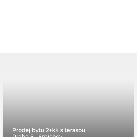
Prodej bytu 2+kk s terasou,
Praha 5 - Smíchov