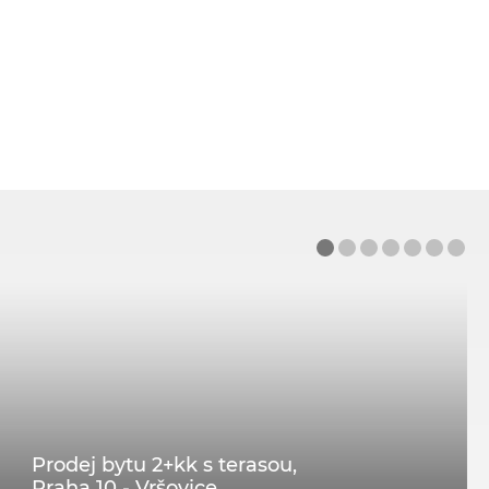
Prodej bytu 2+kk s terasou,
Praha 10 - Vršovice