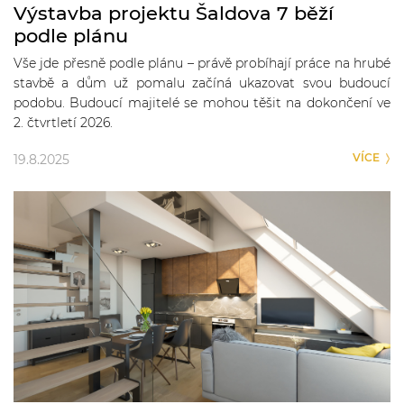
Výstavba projektu Šaldova 7 běží
podle plánu
Vše jde přesně podle plánu – právě probíhají práce na hrubé
stavbě a dům už pomalu začíná ukazovat svou budoucí
podobu. Budoucí majitelé se mohou těšit na dokončení ve
2. čtvrtletí 2026.
VÍCE
19.8.2025