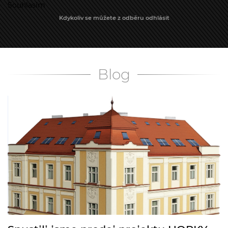
Souhlasím
Kdykoliv se můžete z odběru odhlásit
Blog