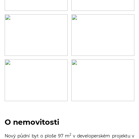
O nemovitosti
2
Nový půdní byt o ploše 97 m
v developerském projektu v