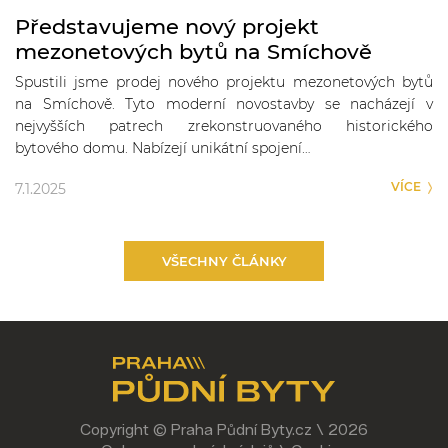
Představujeme nový projekt
mezonetových bytů na Smíchově
Spustili jsme prodej nového projektu mezonetových bytů
na Smíchově. Tyto moderní novostavby se nacházejí v
nejvyšších patrech zrekonstruovaného historického
bytového domu. Nabízejí unikátní spojení…
VÍCE
7.1.2025
VŠECHNY ČLÁNKY
Copyright © Praha Půdní Byty.cz \ 2026