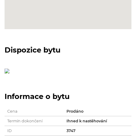
Dispozice bytu
Informace o bytu
Cena
Prodáno
Termín dokončení
Ihned k nastěhování
ID
3747