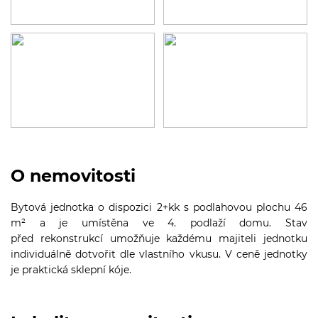
O nemovitosti
Bytová jednotka o dispozici 2+kk s podlahovou plochu 46
m² a je umístěna ve 4. podlaží domu. Stav
před rekonstrukcí umožňuje každému majiteli jednotku
individuálně dotvořit dle vlastního vkusu. V ceně jednotky
je praktická sklepní kóje.