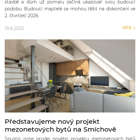
stavbě a dům už pomalu začíná ukazovat svou budoucí
podobu. Budoucí majitelé se mohou těšit na dokončení ve
2. čtvrtletí 2026.
VÍCE
19.8.2025
Představujeme nový projekt
mezonetových bytů na Smíchově
Spustili jsme prodej nového projektu mezonetových bytů