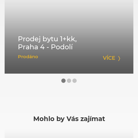
Prodej bytu 1+kk,
Praha 4 - Podolí
Prodáno
VÍCE
Mohlo by Vás zajímat