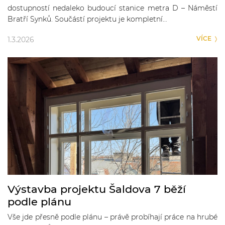
dostupností nedaleko budoucí stanice metra D – Náměstí
Bratří Synků. Součástí projektu je kompletní…
VÍCE
1.3.2026
Výstavba projektu Šaldova 7 běží
podle plánu
Vše jde přesně podle plánu – právě probíhají práce na hrubé