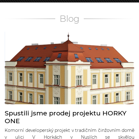
Blog
Spustili jsme prodej projektu HORKY
ONE
Komorní developerský projekt v tradičním činžovním domě
v ulici V Horkách v Nuslích se skvělou