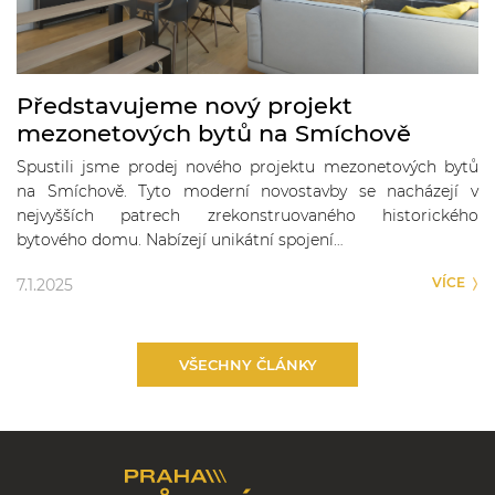
Představujeme nový projekt
mezonetových bytů na Smíchově
Spustili jsme prodej nového projektu mezonetových bytů
na Smíchově. Tyto moderní novostavby se nacházejí v
nejvyšších patrech zrekonstruovaného historického
bytového domu. Nabízejí unikátní spojení…
VÍCE
7.1.2025
VŠECHNY ČLÁNKY