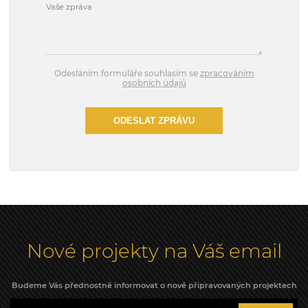
Odesláním formuláře souhlasím se
zpracováním
osobních údajů
ODESLAT ZPRÁVU
Nové projekty na Váš email
Budeme Vás přednostně informovat o nově připravovaných projektech