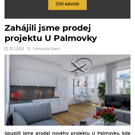
ČÍST NÁVOD
Zahájili jsme prodej
projektu U Palmovky
21.1.2021
1 minuta čtení
Spustili jsme prodej nového projektu
U Palmovky
, kde