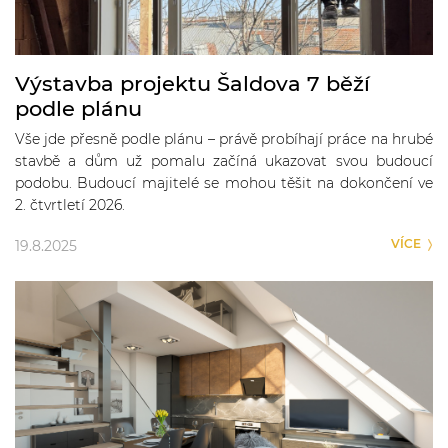
Výstavba projektu Šaldova 7 běží
podle plánu
Vše jde přesně podle plánu – právě probíhají práce na hrubé
stavbě a dům už pomalu začíná ukazovat svou budoucí
podobu. Budoucí majitelé se mohou těšit na dokončení ve
2. čtvrtletí 2026.
VÍCE
19.8.2025