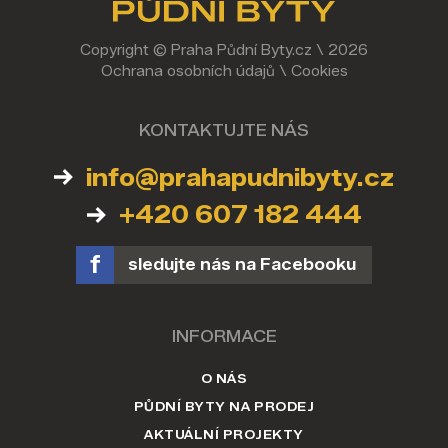
Copyright © Praha Půdní Byty.cz \ 2026
Ochrana osobních údajů
\
Cookies
KONTAKTUJTE NÁS
info@prahapudnibyty.cz
+420 607 182 444
sledujte nás na Facebooku
INFORMACE
O NÁS
PŮDNÍ BYTY NA PRODEJ
AKTUÁLNÍ PROJEKTY