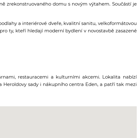
etně zrekonstruovaného domu s novým výtahem. Součástí je
odlahy a interiérové dveře, kvalitní sanitu, velkoformátovou
 pro ty, kteří hledají moderní bydlení v novostavbě zasazené
ami, restauracemi a kulturními akcemi. Lokalita nabízí
a Heroldovy sady i nákupního centra Eden, a patří tak mezi