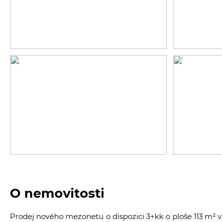
O nemovitosti
Prodej nového mezonetu o dispozici 3+kk o ploše 113 m² 