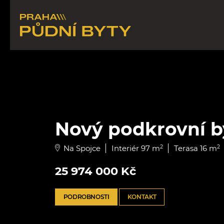
Nový podkrovní by
Na Spojce
Interiér 97 m
2
Terasa 16 m
2
25 974 000 Kč
PODROBNOSTI
KONTAKT