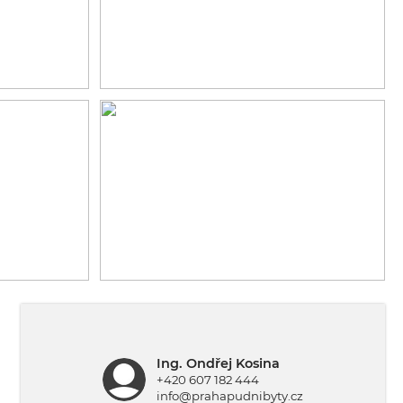
Ing. Ondřej Kosina
+420 607 182 444
info@prahapudnibyty.cz