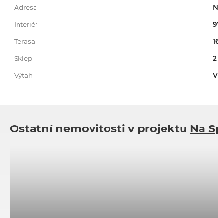
Adresa
N
Interiér
9
Terasa
1
Sklep
2
Výtah
V
Ostatní nemovitosti v projektu
Na S