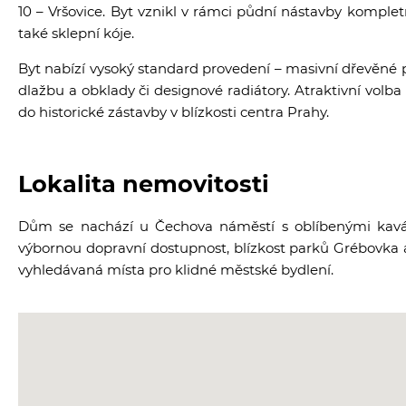
10 – Vršovice. Byt vznikl v rámci půdní nástavby kompl
také sklepní kóje.
Byt nabízí vysoký standard provedení – masivní dřevěné p
dlažbu a obklady či designové radiátory. Atraktivní volba
do historické zástavby v blízkosti centra Prahy.
Lokalita nemovitosti
Dům se nachází u Čechova náměstí s oblíbenými kavárn
výbornou dopravní dostupnost, blízkost parků Grébovka 
vyhledávaná místa pro klidné městské bydlení.