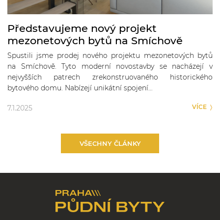
Představujeme nový projekt
mezonetových bytů na Smíchově
Spustili jsme prodej nového projektu mezonetových bytů
na Smíchově. Tyto moderní novostavby se nacházejí v
nejvyšších patrech zrekonstruovaného historického
bytového domu. Nabízejí unikátní spojení…
VÍCE
7.1.2025
VŠECHNY ČLÁNKY