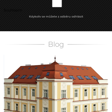
Souhlasím
Kdykoliv se můžete z odběru odhlásit
Blog