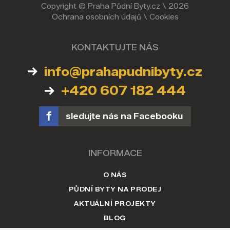
Copyright © Praha Půdní Byty.cz \ 2026
Ochrana osobních údajů
\
Cookies
KONTAKTUJTE NÁS
info@prahapudnibyty.cz
+420 607 182 444
sledujte nás na Facebooku
INFORMACE
O NÁS
PŮDNÍ BYTY NA PRODEJ
AKTUÁLNÍ PROJEKTY
BLOG