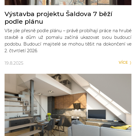
Výstavba projektu Šaldova 7 běží
podle plánu
Vše jde přesně podle plánu – právě probíhají práce na hrubé
stavbě a dům už pomalu začíná ukazovat svou budoucí
podobu. Budoucí majitelé se mohou těšit na dokončení ve
2. čtvrtletí 2026.
VÍCE
19.8.2025