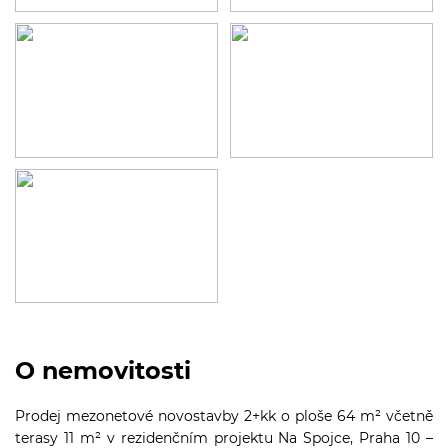
O nemovitosti
Prodej mezonetové novostavby 2+kk o ploše 64 m² včetně
terasy 11 m² v rezidenčním projektu Na Spojce, Praha 10 –